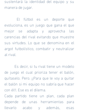
sustentará la identidad del equipo y su 
manera de jugar.
	El fútbol es un deporte que 
evoluciona, es un juego que gana el que 
mejor se adapta y aprovecha las 
carencias del rival evitando que muestre 
sus virtudes. Lo que se denomina en el 
argot futbolístico, combatir y neutralizar 
al rival.  
	Es decir, si tu rival tiene un modelo 
de juego el cual prioriza tener el balón, 
quítaselo. Pero. ¡¡Para que le voy a quitar 
el balón si mi equipo no sabría que hacer 
con él!!. Ese es el dilema.
Cada partido tiene un plan, cada plan 
depende de unas herramientas para 
llevarlo acabo y además, esas 