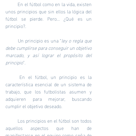
	En el fútbol como en la vida, existen 
unos principios que sin ellos la lógica del 
fútbol se pierde. Pero… ¿Qué es un 
principio?. 
	Un principio es una “
ley o regla que 
debe cumplirse para conseguir un objetivo 
marcado, y así lograr el propósito del 
principio
”. 
	En el fútbol, un principio es la 
característica esencial de un sistema de 
trabajo, que los futbolistas asumen y 
adquieren para mejorar, buscando 
cumplir el objetivo deseado.
	Los principios en el fútbol son todos 
aquellos aspectos que han de 
manifestarse en el equipo como seña de 