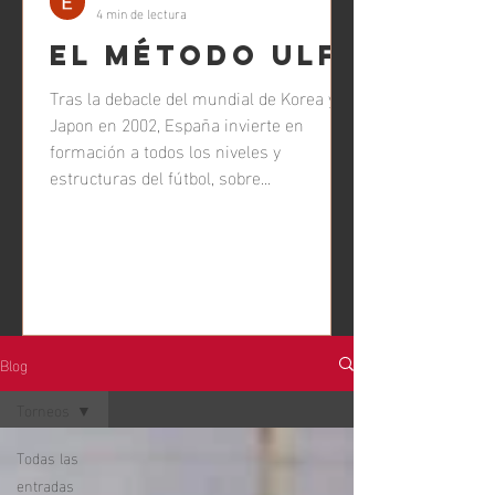
4 min de lectura
El Método ULF
Tras la debacle del mundial de Korea y
Japon en 2002, España invierte en
formación a todos los niveles y
estructuras del fútbol, sobre...
Blog
Torneos
Todas las
entradas