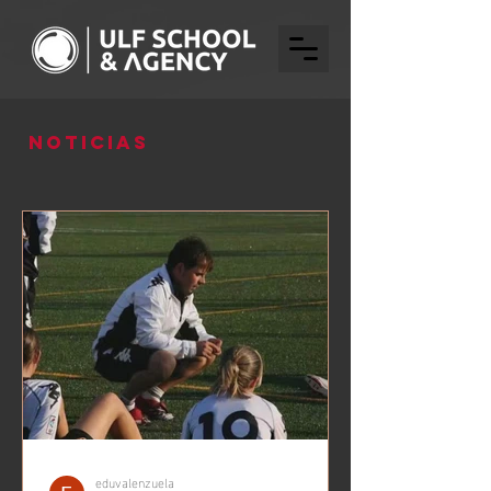
Noticias
eduvalenzuela