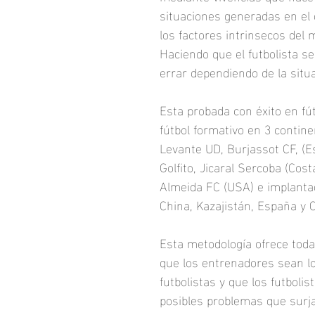
situaciones generadas en el 
los factores intrinsecos del 
Haciendo que el futbolista se
errar dependiendo de la situ
Esta probada con éxito en fút
fútbol formativo en 3 contin
Levante UD, Burjassot CF, (E
Golfito, Jicaral Sercoba (Cost
Almeida FC (USA) e implant
China, Kazajistán, España y 
Esta metodología ofrece tod
que los entrenadores sean l
futbolistas y que los futboli
posibles problemas que surja