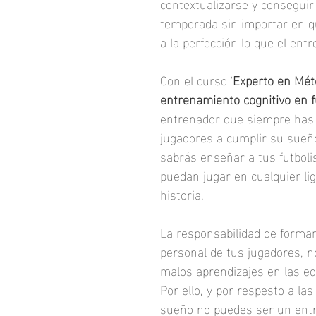
contextualizarse y conseguir
temporada sin importar en qu
a la perfección lo que el entr
Con el curso '
Experto en Mét
entrenamiento cognitivo en f
entrenador que siempre has q
jugadores a cumplir su sueño
sabrás enseñar a tus futboli
puedan jugar en cualquier li
historia.
La responsabilidad de formar 
personal de tus jugadores, n
malos aprendizajes en las e
Por ello, y por respesto a la
sueño no puedes ser un ent