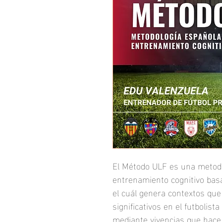
El Método ULF es una metodo
entrenamiento cognitivo basado
el cuál genera contextos que
significativos en el futbolista
mediante vivencias que hace 