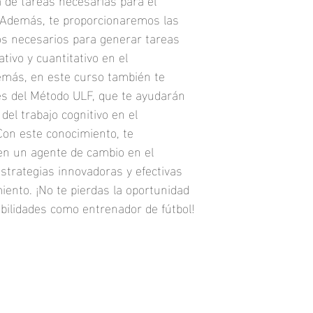
s. Además, te proporcionaremos las 
📜 Diploma del curso. 
s necesarios para generar tareas 
👨🏻‍🏫 Resolución de
ativo y cuantitativo en el 
demás, en este curso también te 
res del Método ULF, que te ayudarán 
el trabajo cognitivo en el 
Con este conocimiento, te 
en un agente de cambio en el 
strategias innovadoras y efectivas 
ento. ¡No te pierdas la oportunidad 
bilidades como entrenador de fútbol!