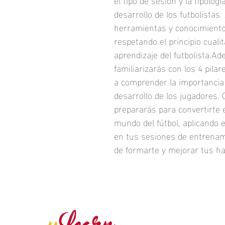
desarrollo de los futbolista
herramientas y conocimiento
respetando el principio cualit
aprendizaje del futbolista.A
familiarizarás con los 4 pila
a comprender la importancia d
desarrollo de los jugadores. 
prepararás para convertirte 
mundo del fútbol, aplicando e
en tus sesiones de entrenami
de formarte y mejorar tus ha