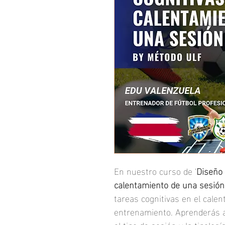
En nuestro curso de '
Diseño 
calentamiento de una sesión
tareas cognitivas en el cale
entrenamiento. Aprenderás a 
el tipo de sesión y la tipolog